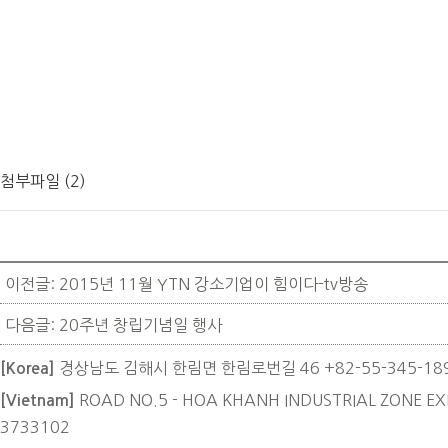
첨부파일 (2)
이전글: 2015년 11월 YTN 강소기업이 힘이다-tv방송
다음글: 20주년 창립기념일 행사
경상남도 김해시 한림면 한림로번길 46
+82-55-345-18
[Korea]
ROAD NO.5 - HOA KHANH INDUSTRIAL ZONE EX
[Vietnam]
3733102