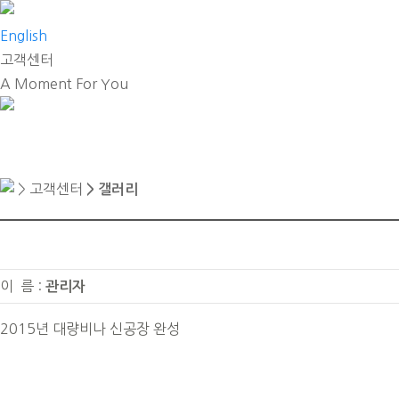
English
고객센터
A Moment For You
> 고객센터
> 갤러리
이 름 :
관리자
2015년 대량비나 신공장 완성