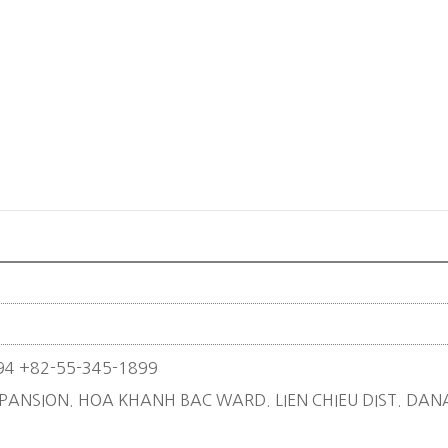
94
+82-55-345-1899
PANSION. HOA KHANH BAC WARD. LIEN CHIEU DIST. DAN